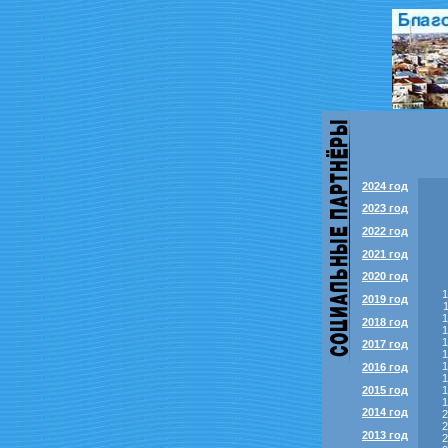
2024 год
2023 год
2022 год
2021 год
2020 год
2019 год
2018 год
2017 год
2016 год
2015 год
2014 год
2013 год